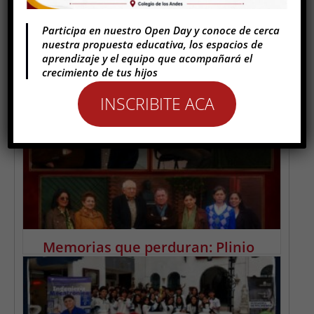
Participa en nuestro Open Day y conoce de cerca
nuestra propuesta educativa, los espacios de
aprendizaje y el equipo que acompañará el
crecimiento de tus hijos
INSCRIBITE ACA
Orgullo andino: María Paula Monroy
Díaz, campeona de patinaje artístico
Leer más
Memorias que perduran: Plinio
Apuleyo Mendoza en Nuestro
Colegio (Q. E. P. D.)
Leer más