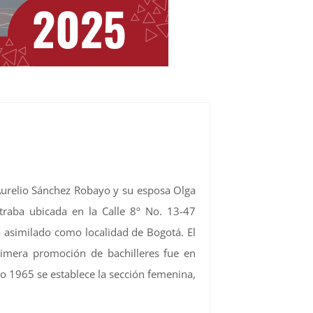
Aurelio Sánchez Robayo y su esposa Olga
traba ubicada en la Calle 8º No. 13-47
 asimilado como localidad de Bogotá. El
rimera promoción de bachilleres fue en
o 1965 se establece la sección femenina,