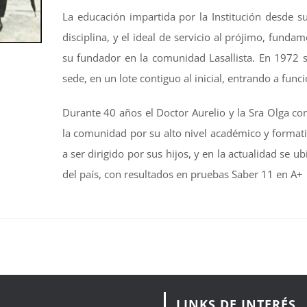
La educación impartida por la Institución desde su 
disciplina, y el ideal de servicio al prójimo, fund
su fundador en la comunidad Lasallista. En 1972 s
sede, en un lote contiguo al inicial, entrando a fun
Durante 40 años el Doctor Aurelio y la Sra Olga co
la comunidad por su alto nivel académico y formativ
a ser dirigido por sus hijos, y en la actualidad se 
del país, con resultados en pruebas Saber 11 en A+
LINKS DE INTERÉS