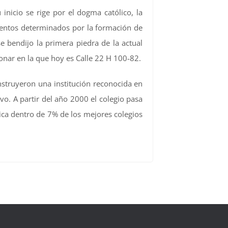
inicio se rige por el dogma católico, la
amentos determinados por la formación de
e bendijo la primera piedra de la actual
cionar en la que hoy es Calle 22 H 100-82.
nstruyeron una institución reconocida en
o. A partir del año 2000 el colegio pasa
ubica dentro de 7% de los mejores colegios