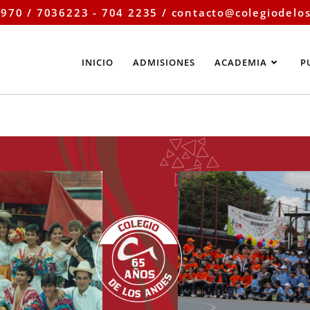
970 / 7036223 - 704 2235 /
contacto@colegiodelo
INICIO
ADMISIONES
ACADEMIA
P