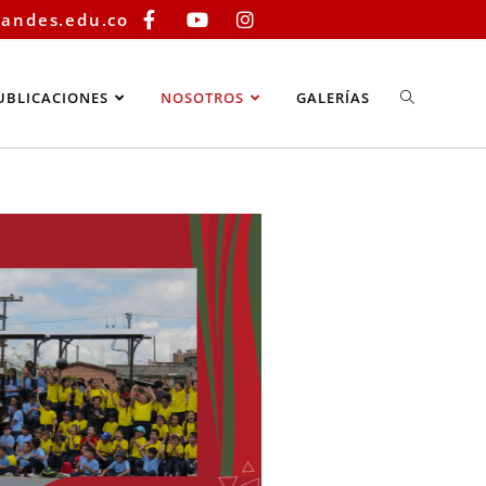
sandes.edu.co
UBLICACIONES
NOSOTROS
GALERÍAS