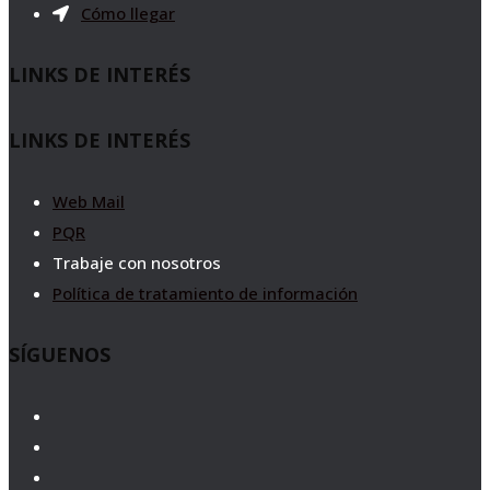
Cómo llegar
LINKS DE INTERÉS
LINKS DE INTERÉS
Web Mail
PQR
Trabaje con nosotros
Política de tratamiento de información
SÍGUENOS