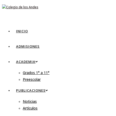
INICIO
ADMISIONES
ACADEMIA
Grados 1° a 11°
Preescolar
PUBLICACIONES
Noticias
Artículos