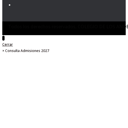
Todos los derechos reservados, COLEGIO DE LOS AND
Cerrar
×
Consulta Admisiones 2027