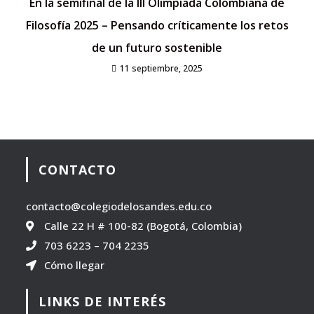
En la semifinal de la III Olimpiada Colombiana de
Filosofía 2025 – Pensando críticamente los retos
de un futuro sostenible
11 septiembre, 2025
CONTACTO
contacto@colegiodelosandes.edu.co
Calle 22 H # 100-82 (Bogotá, Colombia)
703 6223
–
704 2235
Cómo llegar
LINKS DE INTERÉS