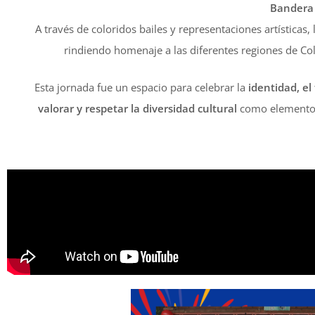
Bandera
A través de coloridos bailes y representaciones artísticas,
rindiendo homenaje a las diferentes regiones de C
Esta jornada fue un espacio para celebrar la
identidad, el 
valorar y respetar la diversidad cultural
como elemento e