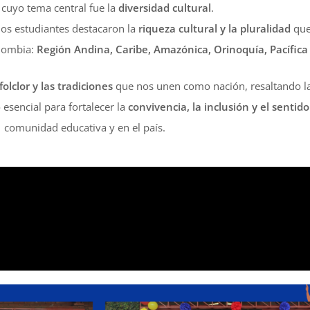
cuyo tema central fue la
diversidad cultural
.
 los estudiantes destacaron la
riqueza cultural y la pluralidad
que 
olombia:
Región Andina, Caribe, Amazónica, Orinoquía, Pacífica 
folclor y las tradiciones
que nos unen como nación, resaltando l
sencial para fortalecer la
convivencia, la inclusión y el sentid
comunidad educativa y en el país.