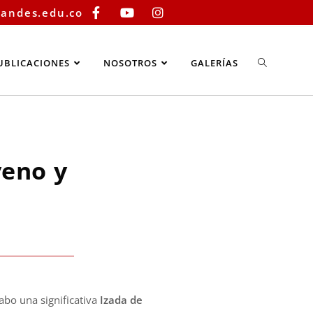
sandes.edu.co
UBLICACIONES
NOSOTROS
GALERÍAS
veno y
cabo una significativa
Izada de