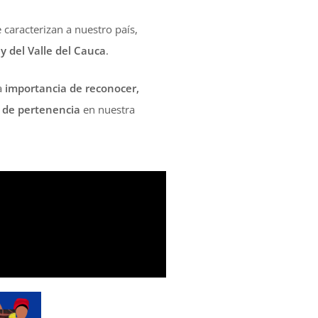
caracterizan a nuestro país,
y del Valle del Cauca
.
a
importancia de reconocer,
o de pertenencia
en nuestra