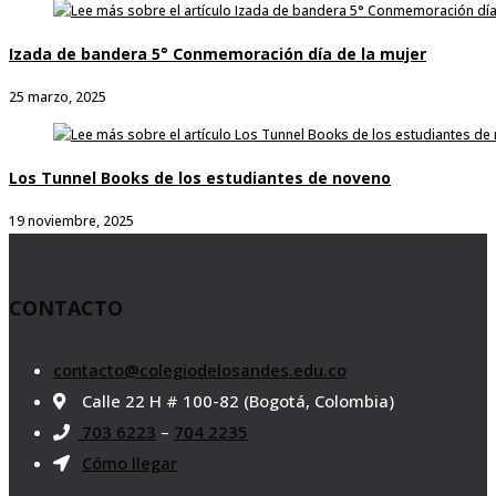
Izada de bandera 5° Conmemoración día de la mujer
25 marzo, 2025
Los Tunnel Books de los estudiantes de noveno
19 noviembre, 2025
CONTACTO
contacto@colegiodelosandes.edu.co
Calle 22 H # 100-82 (Bogotá, Colombia)
703 6223
–
704 2235
Cómo llegar