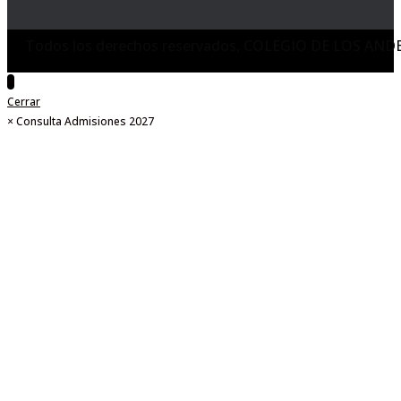
Todos los derechos reservados, COLEGIO DE LOS AND
Cerrar
×
Consulta Admisiones 2027