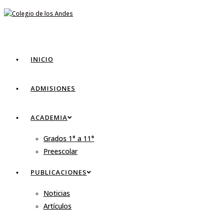
INICIO
ADMISIONES
ACADEMIA
Grados 1° a 11°
Preescolar
PUBLICACIONES
Noticias
Artículos