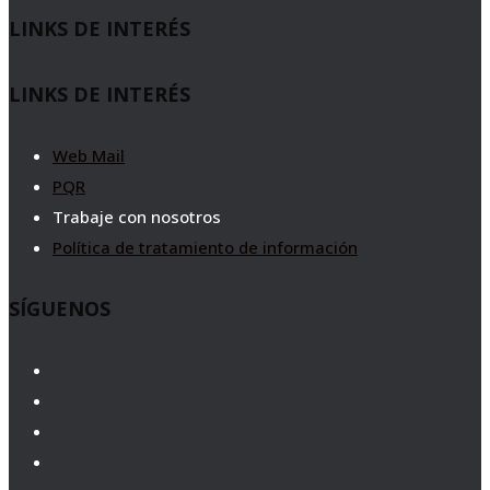
LINKS DE INTERÉS
LINKS DE INTERÉS
Web Mail
PQR
Trabaje con nosotros
Política de tratamiento de información
SÍGUENOS