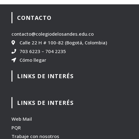
CONTACTO
contacto@colegiodelosandes.edu.co
Calle 22 H # 100-82 (Bogotá, Colombia)
703 6223
–
704 2235
Cómo llegar
LINKS DE INTERÉS
LINKS DE INTERÉS
Web Mail
PQR
Trabaje con nosotros