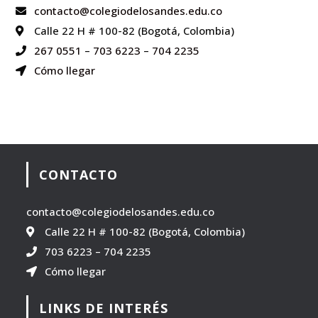
contacto@colegiodelosandes.edu.co
Calle 22 H # 100-82 (Bogotá, Colombia)
267 0551
–
703 6223
–
704 2235
Cómo llegar
CONTACTO
contacto@colegiodelosandes.edu.co
Calle 22 H # 100-82 (Bogotá, Colombia)
703 6223
–
704 2235
Cómo llegar
LINKS DE INTERÉS