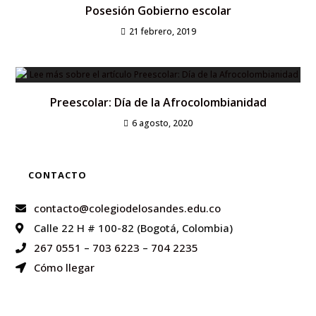
Posesión Gobierno escolar
21 febrero, 2019
Preescolar: Día de la Afrocolombianidad
6 agosto, 2020
CONTACTO
contacto@colegiodelosandes.edu.co
Calle 22 H # 100-82 (Bogotá, Colombia)
267 0551
–
703 6223
–
704 2235
Cómo llegar