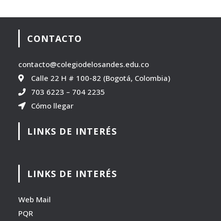
CONTACTO
contacto@colegiodelosandes.edu.co
Calle 22 H # 100-82 (Bogotá, Colombia)
703 6223
–
704 2235
Cómo llegar
LINKS DE INTERÉS
LINKS DE INTERÉS
Web Mail
PQR