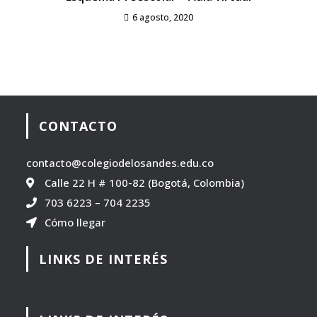
6 agosto, 2020
CONTACTO
contacto@colegiodelosandes.edu.co
Calle 22 H # 100-82 (Bogotá, Colombia)
703 6223
–
704 2235
Cómo llegar
LINKS DE INTERÉS