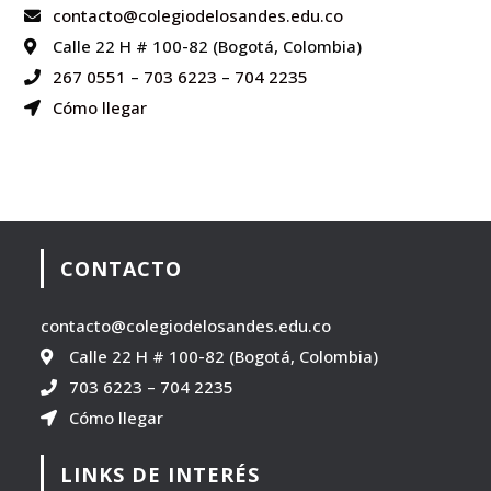
contacto@colegiodelosandes.edu.co
Calle 22 H # 100-82 (Bogotá, Colombia)
267 0551
–
703 6223
–
704 2235
Cómo llegar
CONTACTO
contacto@colegiodelosandes.edu.co
Calle 22 H # 100-82 (Bogotá, Colombia)
703 6223
–
704 2235
Cómo llegar
LINKS DE INTERÉS