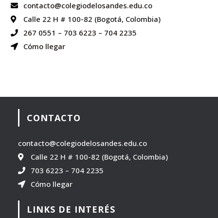
contacto@colegiodelosandes.edu.co
Calle 22 H # 100-82 (Bogotá, Colombia)
267 0551
–
703 6223
–
704 2235
Cómo llegar
CONTACTO
contacto@colegiodelosandes.edu.co
Calle 22 H # 100-82 (Bogotá, Colombia)
703 6223
–
704 2235
Cómo llegar
LINKS DE INTERÉS