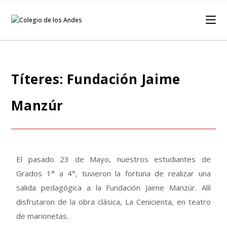
Títeres: Fundación Jaime
Manzúr
El pasado 23 de Mayo, nuestros estudiantes de
Grados 1° a 4°, tuvieron la fortuna de realizar una
salida pedagógica a la Fundación Jaime Manzúr. Allí
disfrutaron de la obra clásica, La Cenicienta, en teatro
de marionetas.