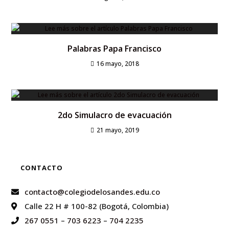
Palabras Papa Francisco
16 mayo, 2018
2do Simulacro de evacuación
21 mayo, 2019
CONTACTO
contacto@colegiodelosandes.edu.co
Calle 22 H # 100-82 (Bogotá, Colombia)
267 0551
–
703 6223
–
704 2235