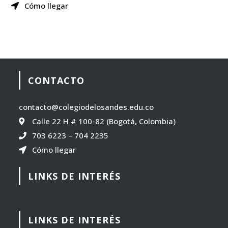
Cómo llegar
CONTACTO
contacto@colegiodelosandes.edu.co
Calle 22 H # 100-82 (Bogotá, Colombia)
703 6223
–
704 2235
Cómo llegar
LINKS DE INTERÉS
LINKS DE INTERÉS