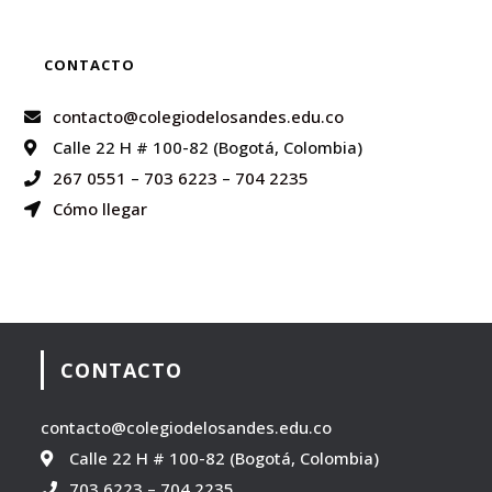
CONTACTO
contacto@colegiodelosandes.edu.co
Calle 22 H # 100-82 (Bogotá, Colombia)
267 0551
–
703 6223
–
704 2235
Cómo llegar
CONTACTO
contacto@colegiodelosandes.edu.co
Calle 22 H # 100-82 (Bogotá, Colombia)
703 6223
–
704 2235