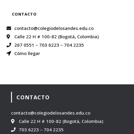
CONTACTO
contacto@colegiodelosandes.edu.co
Calle 22 H # 100-82 (Bogotá, Colombia)
267 0551
–
703 6223
–
704 2235
Cómo llegar
CONTACTO
contacto@colegiodelosandes.edu.co
Calle 22 H # 100-82 (Bogotá, Colombia)
703 6223
–
704 2235