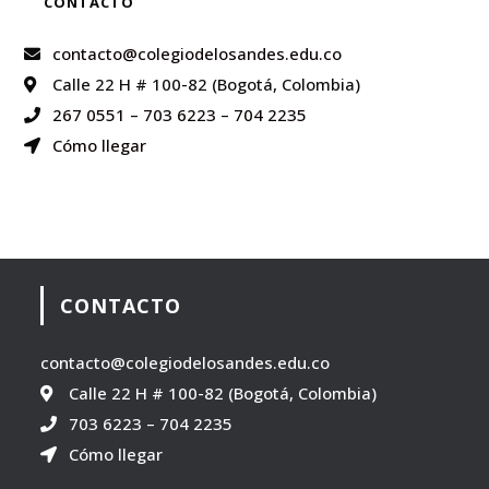
CONTACTO
contacto@colegiodelosandes.edu.co
Calle 22 H # 100-82 (Bogotá, Colombia)
267 0551
–
703 6223
–
704 2235
Cómo llegar
CONTACTO
contacto@colegiodelosandes.edu.co
Calle 22 H # 100-82 (Bogotá, Colombia)
703 6223
–
704 2235
Cómo llegar