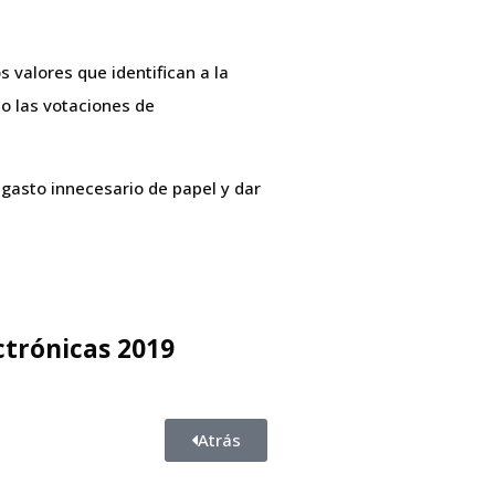
 valores que identifican a la
bo las votaciones de
l gasto innecesario de papel y dar
ctrónicas 2019
Atrás