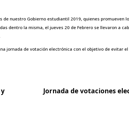
s de nuestro Gobierno estudiantil 2019, quienes promueven los
das dentro la misma, el jueves 20 de Febrero se llevaron a ca
.
una jornada de votación electrónica con el objetivo de evitar e
 y
Jornada de votaciones ele