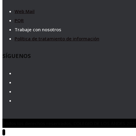
Web Mail
PQR
Trabaje con nosotros
Política de tratamiento de información
SÍGUENOS
Todos los derechos reservados, COLEGIO DE LOS ANDES 202