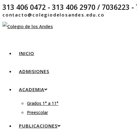
313 406 0472 - 313 406 2970 / 7036223 - 
contacto@colegiodelosandes.edu.co
INICIO
ADMISIONES
ACADEMIA
Grados 1° a 11°
Preescolar
PUBLICACIONES