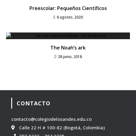
Preescolar: Pequeños Científicos
6 agosto, 2020
The Noah’s ark
28 junio, 2018
CONTACTO
contacto@colegiodelosandes.edu.co
Calle 22 H # 100-82 (Bogotá, Colombia)