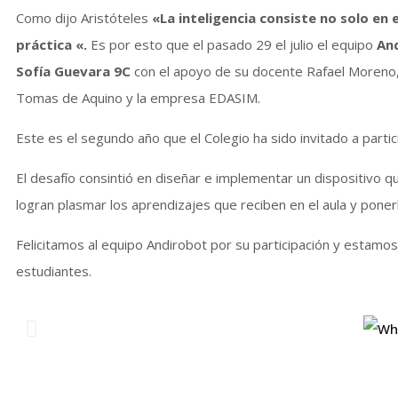
Como dijo Aristóteles
«
La inteligencia consiste no solo en 
práctica
«.
Es por esto que el pasado 29 el julio el equipo
An
Sofía Guevara 9
C
con el apoyo de su docente Rafael Moreno,
Tomas de Aquino y la empresa EDASIM.
Este es el segundo año que el Colegio ha sido invitado a partic
El desafío consintió en diseñar e implementar un dispositivo q
logran plasmar los aprendizajes que reciben en el aula y poner
Felicitamos al equipo Andirobot por su participación y estamo
estudiantes.