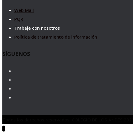
Web Mail
PQR
Trabaje con nosotros
Política de tratamiento de información
SÍGUENOS
Todos los derechos reservados, COLEGIO DE LOS ANDES 202