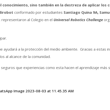
el conocimiento, sino también en la destreza de aplicar los 
dirobot
conformado por estudiantes
Santiago Quina 9A, Samue
 representaron al Colegio en el
Universal Robotics Challenge
orga
ipar.
ue ayudará a la protección del medio ambiente. Gracias a estas in
los al alcance de la comunidad.
s seguros que experiencias como esta hacen el aprendizaje más si