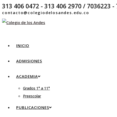
313 406 0472 - 313 406 2970 / 7036223 - 
contacto@colegiodelosandes.edu.co
INICIO
ADMISIONES
ACADEMIA
Grados 1° a 11°
Preescolar
PUBLICACIONES