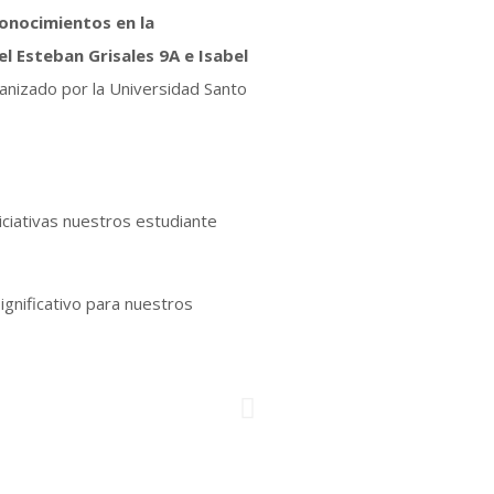
conocimientos en la
l Esteban Grisales 9A e Isabel
nizado por la Universidad Santo
iciativas nuestros estudiante
gnificativo para nuestros