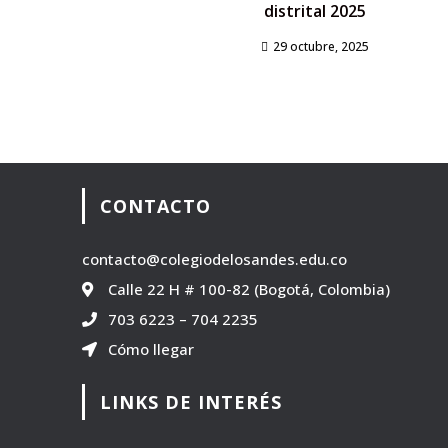
distrital 2025
29 octubre, 2025
CONTACTO
contacto@colegiodelosandes.edu.co
Calle 22 H # 100-82 (Bogotá, Colombia)
703 6223
–
704 2235
Cómo llegar
LINKS DE INTERÉS