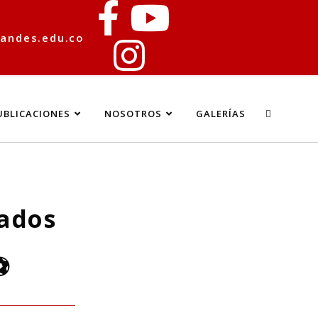
andes.edu.co
UBLICACIONES
NOSOTROS
GALERÍAS
iados
⚽