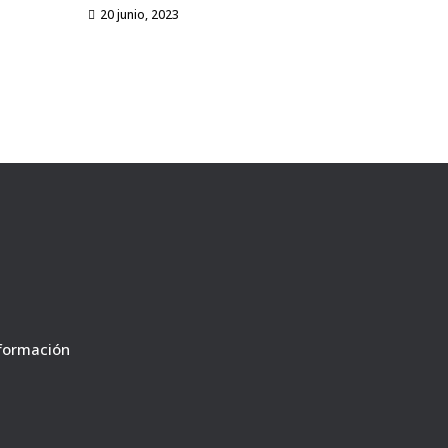
20 junio, 2023
nformación