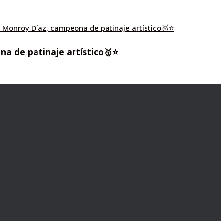
na de patinaje artístico🥇⭐