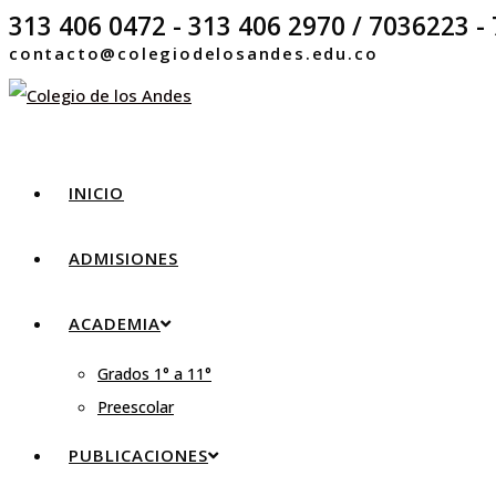
313 406 0472 - 313 406 2970 / 7036223 - 
contacto@colegiodelosandes.edu.co
INICIO
ADMISIONES
ACADEMIA
Grados 1° a 11°
Preescolar
PUBLICACIONES