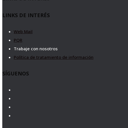
LINKS DE INTERÉS
Web Mail
PQR
Trabaje con nosotros
Política de tratamiento de información
SÍGUENOS