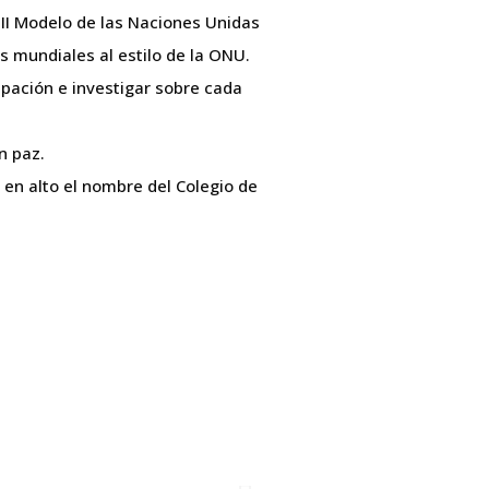
III Modelo de las Naciones Unidas
s mundiales al estilo de la ONU.
ipación e investigar sobre cada
n paz.
 en alto el nombre del Colegio de