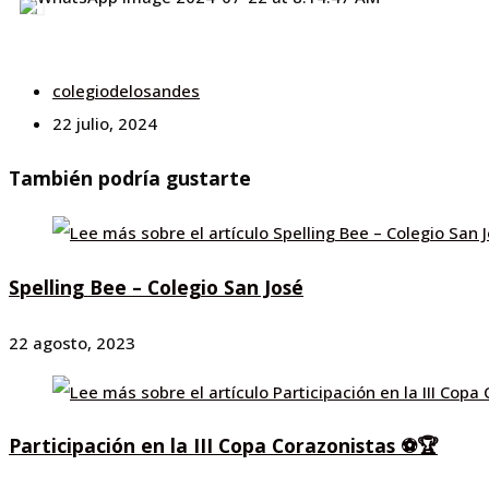
colegiodelosandes
22 julio, 2024
También podría gustarte
Spelling Bee – Colegio San José
22 agosto, 2023
Participación en la III Copa Corazonistas ⚽🏆