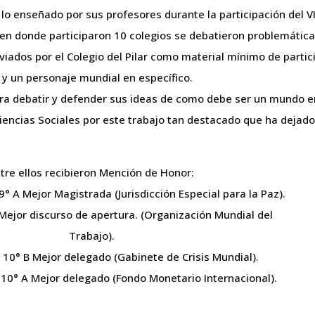
 lo enseñado por sus profesores durante la participación del V
 en donde participaron 10 colegios se debatieron problemática
viados por el Colegio del Pilar como material mínimo de partic
y un personaje mundial en específico.
ra debatir y defender sus ideas de como debe ser un mundo e
 Ciencias Sociales por este trabajo tan destacado que ha dejado
tre ellos recibieron Mención de Honor:
 9° A Mejor Magistrada (Jurisdicción Especial para la Paz).
Mejor discurso de apertura. (Organización Mundial del
Trabajo).
 10° B Mejor delegado (Gabinete de Crisis Mundial).
10° A Mejor delegado (Fondo Monetario Internacional).