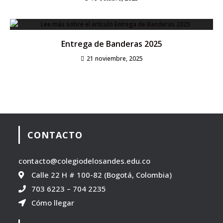
Entrega de Banderas 2025
21 noviembre, 2025
CONTACTO
contacto@colegiodelosandes.edu.co
Calle 22 H # 100-82 (Bogotá, Colombia)
703 6223
–
704 2235
Cómo llegar