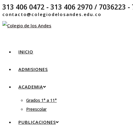
313 406 0472 - 313 406 2970 / 7036223 - 
contacto@colegiodelosandes.edu.co
INICIO
ADMISIONES
ACADEMIA
Grados 1° a 11°
Preescolar
PUBLICACIONES