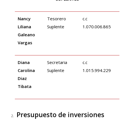
Nancy
Tesorero
c.c
Liliana
Suplente
1.070.006.865
Galeano
Vargas
Diana
Secretaria
c.c
Carolina
Suplente
1.015.994.229
Diaz
Tibata
Presupuesto de inversiones