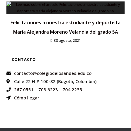
Felicitaciones a nuestra estudiante y deportista
María Alejandra Moreno Velandia del grado 5A
30 agosto, 2021
CONTACTO
contacto@colegiodelosandes.edu.co
Calle 22 H # 100-82 (Bogotá, Colombia)
267 0551
–
703 6223
–
704 2235
Cómo llegar