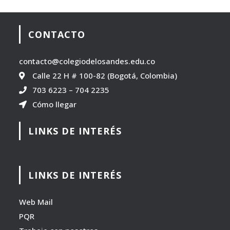
CONTACTO
contacto@colegiodelosandes.edu.co
Calle 22 H # 100-82 (Bogotá, Colombia)
703 6223
–
704 2235
Cómo llegar
LINKS DE INTERÉS
LINKS DE INTERÉS
Web Mail
PQR