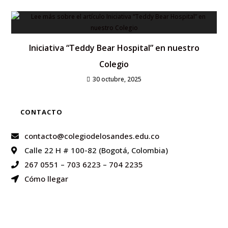
Iniciativa “Teddy Bear Hospital” en nuestro
Colegio
30 octubre, 2025
CONTACTO
contacto@colegiodelosandes.edu.co
Calle 22 H # 100-82 (Bogotá, Colombia)
267 0551
–
703 6223
–
704 2235
Cómo llegar