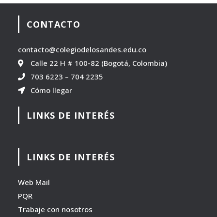
CONTACTO
contacto@colegiodelosandes.edu.co
Calle 22 H # 100-82 (Bogotá, Colombia)
703 6223
–
704 2235
Cómo llegar
LINKS DE INTERÉS
LINKS DE INTERÉS
Web Mail
PQR
Trabaje con nosotros