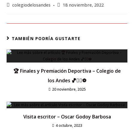
colegiodelosandes
18 noviembre, 2022
TAMBIÉN PODRÍA GUSTARTE
🏆 Finales y Premiación Deportiva – Colegio de
los Andes 🏀🤾‍♀️⚽
20 noviembre, 2025
Visita escritor – Oscar Godoy Barbosa
4 octubre, 2023