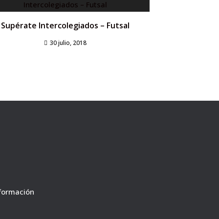
Supérate Intercolegiados – Futsal
30 julio, 2018
nformación