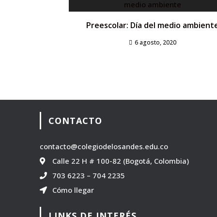
Preescolar: Día del medio ambient
6 agosto, 2020
CONTACTO
contacto@colegiodelosandes.edu.co
Calle 22 H # 100-82 (Bogotá, Colombia)
703 6223
–
704 2235
Cómo llegar
LINKS DE INTERÉS