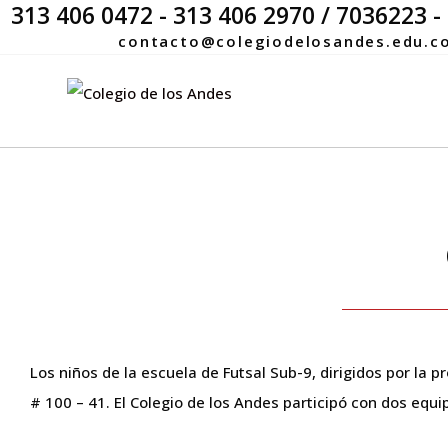
313 406 0472 - 313 406 2970 / 7036223 -
contacto@colegiodelosandes.edu.c
Los niños de la escuela de Futsal Sub-9, dirigidos por la 
# 100 – 41. El Colegio de los Andes participó con dos equ