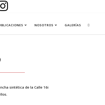
UBLICACIONES
NOSOTROS
GALERÍAS
9
cha sintética de la Calle 16i
llos.