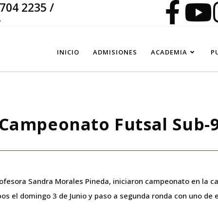
 704 2235 /
o
INICIO
ADMISIONES
ACADEMIA
P
Campeonato Futsal Sub-
profesora Sandra Morales Pineda, iniciaron campeonato en la can
ipos el domingo 3 de Junio y paso a segunda ronda con uno de e