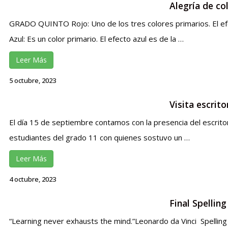
Alegría de co
GRADO QUINTO Rojo: Uno de los tres colores primarios. El ef
Azul: Es un color primario. El efecto azul es de la …
Leer Más
5 octubre, 2023
Visita escrit
El día 15 de septiembre contamos con la presencia del escrito
estudiantes del grado 11 con quienes sostuvo un …
Leer Más
4 octubre, 2023
Final Spellin
“Learning never exhausts the mind.”Leonardo da Vinci Spelling