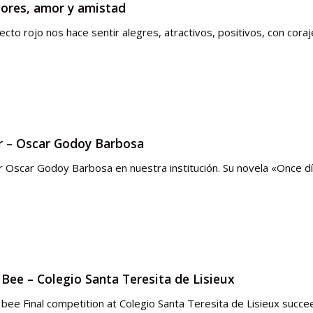
lores, amor y amistad
ecto rojo nos hace sentir alegres, atractivos, positivos, con c
or – Oscar Godoy Barbosa
r Oscar Godoy Barbosa en nuestra institución. Su novela «Once d
g Bee – Colegio Santa Teresita de Lisieux
 bee Final competition at Colegio Santa Teresita de Lisieux succ