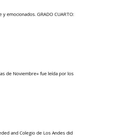
oraje y emocionados. GRADO CUARTO:
ías de Noviembre» fue leída por los
eeded and Colegio de Los Andes did