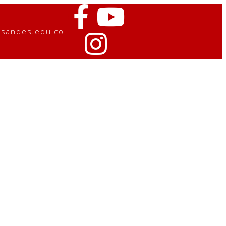
osandes.edu.co