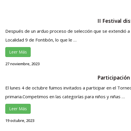
II Festival dis
Después de un arduo proceso de selección que se extendió a 
Localidad 9 de Fontibón, lo que le …
Leer Más
27 noviembre, 2023
Participación
El lunes 4 de octubre fuimos invitados a participar en el Torn
primaria.Competimos en las categorías para niños y niñas …
Leer Más
19 octubre, 2023